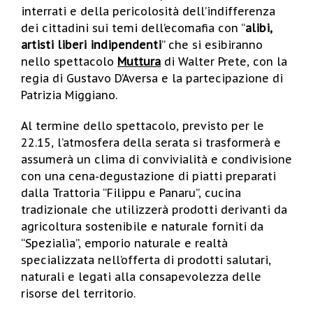
interrati e della pericolosità dell’indifferenza
dei cittadini sui temi dell’ecomafia con “
alibi,
artisti liberi indipendenti
” che si esibiranno
nello spettacolo
Muttura
di Walter Prete, con la
regia di Gustavo D’Aversa e la partecipazione di
Patrizia Miggiano.
Al termine dello spettacolo, previsto per le
22.15, l’atmosfera della serata si trasformerà e
assumerà un clima di convivialità e condivisione
con una cena-degustazione di piatti preparati
dalla Trattoria “Filippu e Panaru”, cucina
tradizionale che utilizzerà prodotti derivanti da
agricoltura sostenibile e naturale forniti da
“Spezialìa”, emporio naturale e realtà
specializzata nell’offerta di prodotti salutari,
naturali e legati alla consapevolezza delle
risorse del territorio.