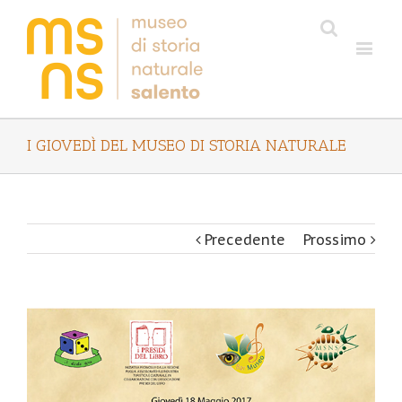
I GIOVEDÌ DEL MUSEO DI STORIA NATURALE
Precedente
Prossimo
View
Larger
Image