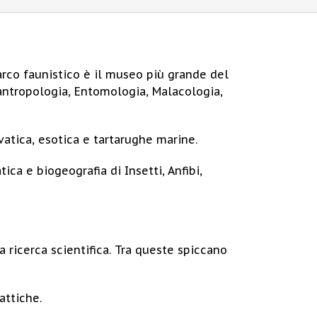
Parco faunistico è il museo più grande del
oantropologia, Entomologia, Malacologia,
lvatica, esotica e tartarughe marine.
ica e biogeografia di Insetti, Anfibi,
 ricerca scientifica. Tra queste spiccano
attiche.