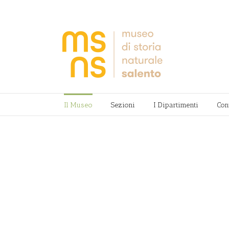
Il Museo
Sezioni
I Dipartimenti
Con