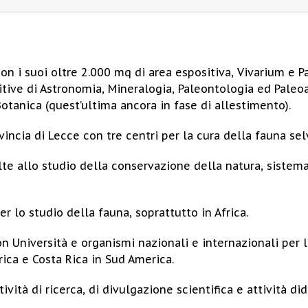
con i suoi oltre 2.000 mq di area espositiva, Vivarium e 
ositive di Astronomia, Mineralogia, Paleontologia ed Pale
otanica (quest’ultima ancora in fase di allestimento).
vincia di Lecce con tre centri per la cura della fauna se
lte allo studio della conservazione della natura, sistemat
r lo studio della fauna, soprattutto in Africa.
Università e organismi nazionali e internazionali per la
rica e Costa Rica in Sud America.
ività di ricerca, di divulgazione scientifica e attività did