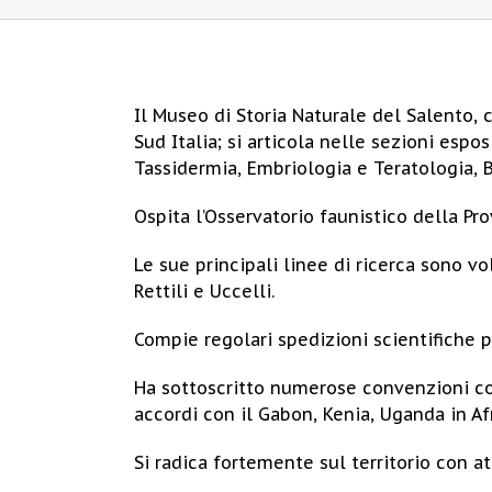
Il Museo di Storia Naturale del Salento, 
Sud Italia; si articola nelle sezioni esp
Tassidermia, Embriologia e Teratologia, B
Ospita l’Osservatorio faunistico della Pro
Le sue principali linee di ricerca sono vo
Rettili e Uccelli.
Compie regolari spedizioni scientifiche pe
Ha sottoscritto numerose convenzioni con 
accordi con il Gabon, Kenia, Uganda in Af
Si radica fortemente sul territorio con att