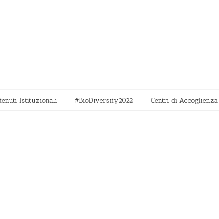
tenuti Istituzionali
#BioDiversity2022
Centri di Accoglienza