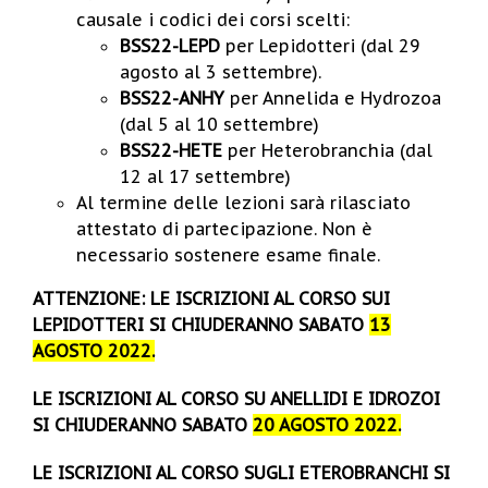
causale i codici dei corsi scelti:
BSS22-LEPD
per Lepidotteri (dal 29
agosto al 3 settembre).
BSS22-ANHY
per Annelida e Hydrozoa
(dal 5 al 10 settembre)
BSS22-HETE
per Heterobranchia (dal
12 al 17 settembre)
Al termine delle lezioni sarà rilasciato
attestato di partecipazione. Non è
necessario sostenere esame finale.
ATTENZIONE: LE ISCRIZIONI AL CORSO SUI
LEPIDOTTERI SI CHIUDERANNO SABATO
13
AGOSTO 2022.
LE ISCRIZIONI AL CORSO SU ANELLIDI E IDROZOI
SI CHIUDERANNO SABATO
20 AGOSTO 2022.
LE ISCRIZIONI AL CORSO SUGLI ETEROBRANCHI SI