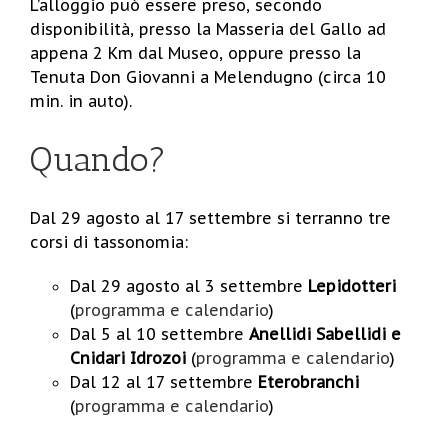
L’alloggio può essere preso, secondo
disponibilità, presso la Masseria del Gallo ad
appena 2 Km dal Museo, oppure presso la
Tenuta Don Giovanni a Melendugno (circa 10
min. in auto).
Quando?
Dal 29 agosto al 17 settembre si terranno tre
corsi di tassonomia:
Dal 29 agosto al 3 settembre
Lepidotteri
(
programma e calendario
)
Dal 5 al 10 settembre
Anellidi Sabellidi e
Cnidari Idrozoi
(
programma e calendario
)
Dal 12 al 17 settembre
Eterobranchi
(
programma e calendario
)