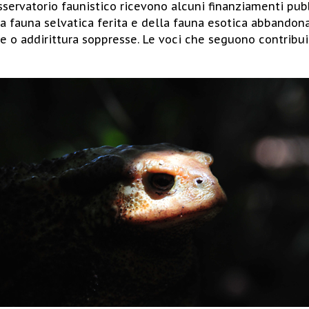
Osservatorio faunistico ricevono alcuni finanziamenti pu
a fauna selvatica ferita e della fauna esotica abbandonat
e o addirittura soppresse. Le voci che seguono contribu