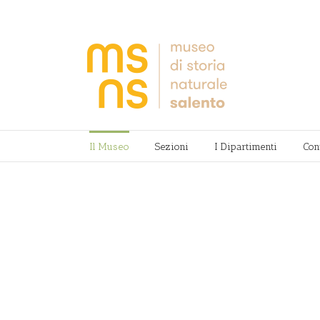
Il Museo
Sezioni
I Dipartimenti
Con