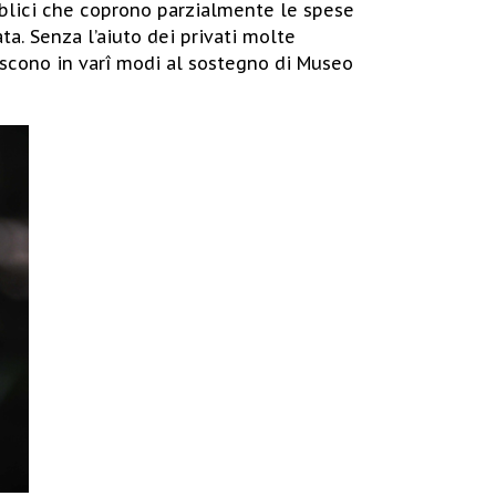
bblici che coprono parzialmente le spese
a. Senza l’aiuto dei privati molte
iscono in varî modi al sostegno di Museo