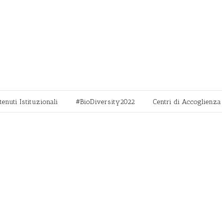
tenuti Istituzionali
#BioDiversity2022
Centri di Accoglienza