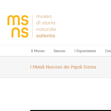
Il Museo
Sezioni
I Dipartimenti
Con
I Mondi Nascosti dei Popoli Surma