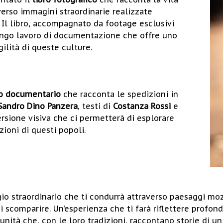
averso immagini straordinarie realizzate
. Il libro, accompagnato da footage esclusivi
n lungo lavoro di documentazione che offre uno
gilità di queste culture.
o documentario
che racconta le spedizioni in
Sandro Dino Panzera
, testi di
Costanza Rossi
e
rsione visiva che ci permetterà di esplorare
zioni di questi popoli.
io straordinario che ti condurrà attraverso paesaggi moz
i scomparire. Un’esperienza che ti farà riflettere profo
munità che, con le loro tradizioni, raccontano storie di