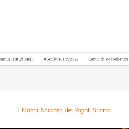
tenuti Istituzionali
#BioDiversity2022
Centri di Accoglienza
I Mondi Nascosti dei Popoli Surma