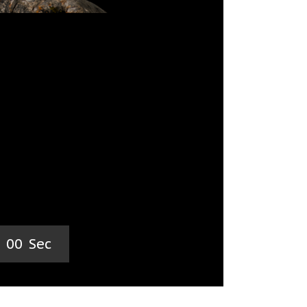
0
0
Sec