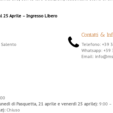
l 25 Aprile – Ingresso Libero
Contatti & In
l Salento
Telefono: +39
3
Whatsapp: +39
Email: info@ms
:00
lunedì di Pasquetta, 21 aprile e venerdì 25 aprile):
9:00 –
e):
Chiuso