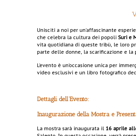
V
Unisciti a noi per un’affascinante esperi
che celebra la cultura dei popoli
Suri e 
vita quotidiana di queste tribù, le loro pra
parte delle donne, la scarificazione e la 
L’evento è un’occasione unica per immerge
video esclusivi e un libro fotografico ded
Dettagli dell’Evento:
Inaugurazione della Mostra e Present
La mostra sarà inaugurata il
16 aprile al
Salento. In questa occasione, verrà pres