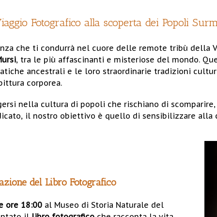
iaggio Fotografico alla scoperta dei Popoli Sur
enza che ti condurrà nel cuore delle remote tribù della V
Mursi
, tra le più affascinanti e misteriose del mondo. Qu
tiche ancestrali e le loro straordinarie tradizioni cultural
pittura corporea.
rsi nella cultura di popoli che rischiano di scomparire,
icato, il nostro obiettivo è quello di sensibilizzare alla
azione del Libro Fotografico
le ore 18:00
al Museo di Storia Naturale del
entato il
libro fotografico
che racconta la vita