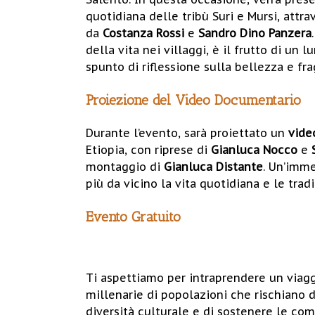
quotidiana delle tribù Suri e Mursi, attr
da
Costanza Rossi
e
Sandro Dino Panzera
della vita nei villaggi, è il frutto di u
spunto di riflessione sulla bellezza e fra
Proiezione del Video Documentario
Durante l’evento, sarà proiettato un
vide
Etiopia, con riprese di
Gianluca Nocco
e
montaggio di
Gianluca Distante
. Un’imme
più da vicino la vita quotidiana e le tradi
Evento Gratuito
Ti aspettiamo per intraprendere un viagg
millenarie di popolazioni che rischiano d
diversità culturale e di sostenere le co