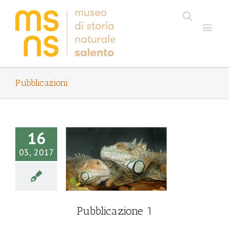
Pubblicazioni
16
03, 2017
ubblicazione 1
Pubblicazione 1